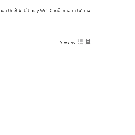
mua thiết bị tắt máy WiFi Chuỗi nhanh từ nhà
View as