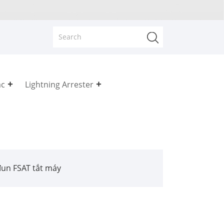
ắc
Lightning Arrester
đun FSAT tắt máy