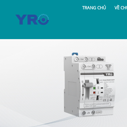
TRANG CHỦ
VỀ CH