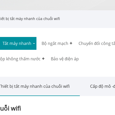
iết bị tắt máy nhanh của chuỗi wifi
Tắt máy nhanh
Bộ ngắt mạch
Chuyển đổi công t
ộp không thấm nước
Bảo vệ điện áp
Thiết bị tắt máy nhanh của chuỗi wifi
Cấp độ mô -
uỗi wifi