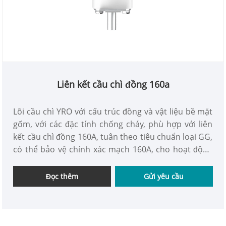
Liên kết cầu chì đồng 160a
Lõi cầu chì YRO với cấu trúc đồng và vật liệu bề mặt
gốm, với các đặc tính chống cháy, phù hợp với liên
kết cầu chì đồng 160A, tuân theo tiêu chuẩn loại GG,
có thể bảo vệ chính xác mạch 160A, cho hoạt động
ổn định của hệ thống điện để xây dựng một đường
dây an toàn mạnh.
Đọc thêm
Gửi yêu cầu