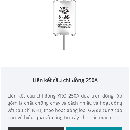
Liên kết cầu chì đồng 250A
Liên kết cầu chì đồng YRO 250A dựa trên đồng, ốp
gốm là chất chống cháy và cách nhiệt, và hoạt động
với cầu chì NH1, theo hoạt động loại GG để cung cấp
bảo vệ hiệu quả và đáng tin cậy cho các mạch hiện
tại được đánh giá 250A.