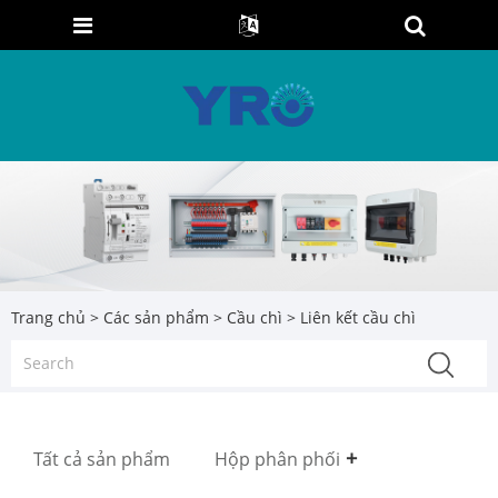
Trang chủ
>
Các sản phẩm
>
Cầu chì
> Liên kết cầu chì
Tất cả sản phẩm
Hộp phân phối