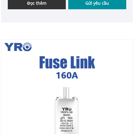
Đọc thêm
Gửi yêu cầu