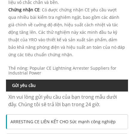
liệu vỏ chắc chắn và bền.
Chứng nhận CE
: Có được chứng nhận CE yêu cầu vượt
qua nhiều bài kiểm tra nghiêm ngặt, bao gồm các đánh
giá chính về cường độ điện, hiệu suất cách nhiệt và tác
động tăng lên. Các thử nghiệm này xác minh đầu tư kỹ
thuật của YRO vào thiết kế và sản xuất sản phẩm, đảm
bảo khả năng phóng điện và hiệu suất an toàn của nó đáp
ứng các tiêu chuẩn chứng nhận.
Thẻ nóng: Popular CE Lightning Arrester Suppliers for
Industrial Power
Gửi yêu cầu
Xin vui lòng gửi yêu cầu của bạn trong mẫu dưới
đây. Chúng tôi sẽ trả lời bạn trong 24 giờ.