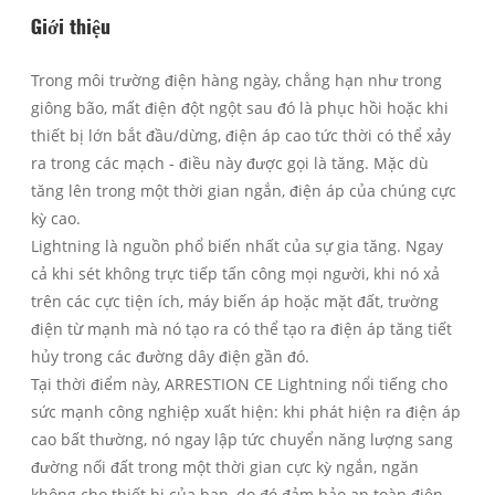
Giới thiệu
Trong môi trường điện hàng ngày, chẳng hạn như trong
giông bão, mất điện đột ngột sau đó là phục hồi hoặc khi
thiết bị lớn bắt đầu/dừng, điện áp cao tức thời có thể xảy
ra trong các mạch - điều này được gọi là tăng. Mặc dù
tăng lên trong một thời gian ngắn, điện áp của chúng cực
kỳ cao.
Lightning là nguồn phổ biến nhất của sự gia tăng. Ngay
cả khi sét không trực tiếp tấn công mọi người, khi nó xả
trên các cực tiện ích, máy biến áp hoặc mặt đất, trường
điện từ mạnh mà nó tạo ra có thể tạo ra điện áp tăng tiết
hủy trong các đường dây điện gần đó.
Tại thời điểm này, ARRESTION CE Lightning nổi tiếng cho
sức mạnh công nghiệp xuất hiện: khi phát hiện ra điện áp
cao bất thường, nó ngay lập tức chuyển năng lượng sang
đường nối đất trong một thời gian cực kỳ ngắn, ngăn
không cho thiết bị của bạn, do đó đảm bảo an toàn điện.