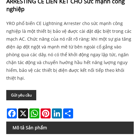
ARRESTING CE LIÊN KẾT CHO Sức mạnh công
nghiệp
YRO phổ biến CE Lightning Arrester cho sức mạnh công
nghiệp là một thiết bị bảo vệ được cài đặt đặc biệt trong các
mạch AC. Chức năng của nó rất rõ ràng: khi một sự gia tăng
điện áp đột ngột và mạnh mẽ từ bên ngoài cố gắng vào
phòng qua các dây, nó có thể khởi động ngay lập tức, ngăn
chặn tác động và chuyển hướng hầu hết năng lượng nguy
hiểm, bảo vệ các thiết bị điện được kết nối tiếp theo khỏi
thiệt hại.
Gửi yêu cầu
Facebook
X
WhatsApp
Pinterest
LinkedIn
Share
Mô tả Sản phẩm