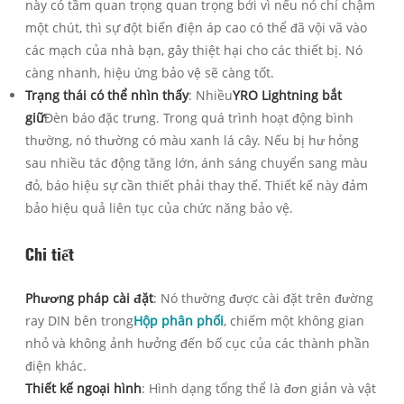
này có tầm quan trọng quan trọng bởi vì nếu nó chỉ chậm
một chút, thì sự đột biến điện áp cao có thể đã vội vã vào
các mạch của nhà bạn, gây thiệt hại cho các thiết bị. Nó
càng nhanh, hiệu ứng bảo vệ sẽ càng tốt.
Trạng thái có thể nhìn thấy
: Nhiều
YRO Lightning bắt
giữ
Đèn báo đặc trưng. Trong quá trình hoạt động bình
thường, nó thường có màu xanh lá cây. Nếu bị hư hỏng
sau nhiều tác động tăng lớn, ánh sáng chuyển sang màu
đỏ, báo hiệu sự cần thiết phải thay thế. Thiết kế này đảm
bảo hiệu quả liên tục của chức năng bảo vệ.
Chi tiết
Phương pháp cài đặt
: Nó thường được cài đặt trên đường
ray DIN bên trong
Hộp phân phối
, chiếm một không gian
nhỏ và không ảnh hưởng đến bố cục của các thành phần
điện khác.
Thiết kế ngoại hình
: Hình dạng tổng thể là đơn giản và vật