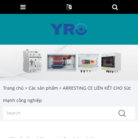
Trang chủ
>
Các sản phẩm
> ARRESTING CE LIÊN KẾT CHO Sức
mạnh công nghiệp