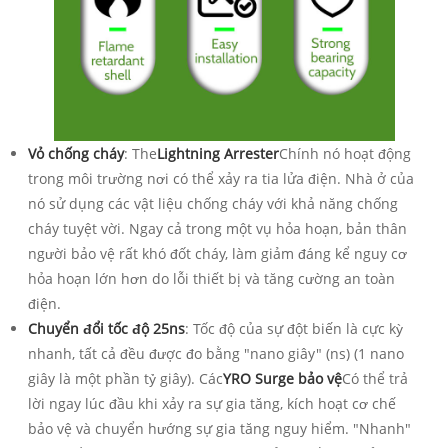
Vỏ chống cháy
: The
Lightning Arrester
Chính nó hoạt động
trong môi trường nơi có thể xảy ra tia lửa điện. Nhà ở của
nó sử dụng các vật liệu chống cháy với khả năng chống
cháy tuyệt vời. Ngay cả trong một vụ hỏa hoạn, bản thân
người bảo vệ rất khó đốt cháy, làm giảm đáng kể nguy cơ
hỏa hoạn lớn hơn do lỗi thiết bị và tăng cường an toàn
điện.
Chuyển đổi tốc độ 25ns
: Tốc độ của sự đột biến là cực kỳ
nhanh, tất cả đều được đo bằng "nano giây" (ns) (1 nano
giây là một phần tỷ giây). Các
YRO Surge bảo vệ
Có thể trả
lời ngay lúc đầu khi xảy ra sự gia tăng, kích hoạt cơ chế
bảo vệ và chuyển hướng sự gia tăng nguy hiểm. "Nhanh"