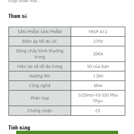
thấy thoải mái".
Tham số
SẢN PHẨM SẢN PHẨM
YRSP-A12
Điện áp tối đa UC
275V
Dòng chảy bình thường
20KA
trong
Hiện tại xả tối đa trong
50 của bạn
Hướng lên
1,5kV
Công nghệ
Mov
5/20ms+10-350 Pha
Phân loại
TPyⅰ+
Chứng nhận
CE
Tính năng