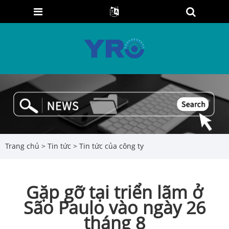
Trang chủ
>
Tin tức
>
Tin tức của công ty
Gặp gỡ tại triển lãm ở
São Paulo vào ngày 26
tháng 8