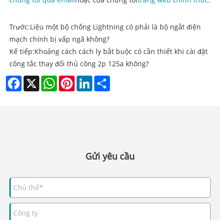
Trước:
Liệu một bộ chống Lightning có phải là bộ ngắt điện
mạch chính bị vấp ngã không?
Kế tiếp:
Khoảng cách cách ly bắt buộc có cần thiết khi cài đặt
công tắc thay đổi thủ công 2p 125a không?
Facebook
X
WhatsApp
Pinterest
LinkedIn
Share
Gửi yêu cầu