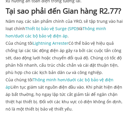
xu hướng an toàn điện trong tương lai.
Tại sao phải đến Gian hàng R2.77?
Năm nay, các sản phẩm chính của YRO, sẽ tập trung vào hai
loạt chính
Thiết bị bảo vệ Surge (SPD)
Và
Thông minh
hơn/dưới các bộ bảo vệ điện áp
.
Của chúng tôi
Lightning Arrester
Có thể bảo vệ hiệu quả
chống lại các tác động điện áp gây ra bởi các cuộc tấn công
sét, dao động lưới hoặc chuyển đổi quá độ. Chúng có tốc độ
phản hồi nhanh, cấu trúc chắc chắn và cài đặt thuận tiện,
phù hợp cho các kịch bản dân cư và công nghiệp.
Của chúng tôi
Thông minh hơn/dưới các bộ bảo vệ điện
áp
Liên tục giám sát nguồn điện đầu vào. Khi phát hiện điện
áp bất thường, họ ngay lập tức cắt giảm tải để ngăn chặn
thiệt hại thiết bị. Đối với các khu vực có điện không ổn định,
nó là một thiết bị bảo vệ thiết yếu.