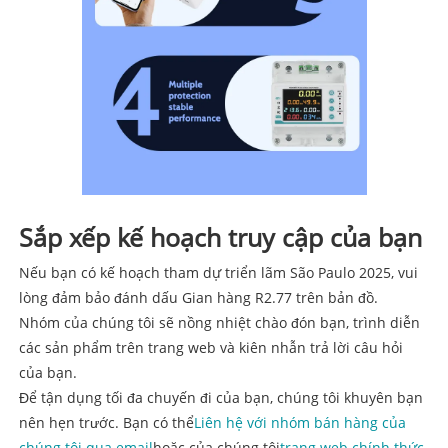
Sắp xếp kế hoạch truy cập của bạn
Nếu bạn có kế hoạch tham dự triển lãm São Paulo 2025, vui
lòng đảm bảo đánh dấu Gian hàng R2.77 trên bản đồ.
Nhóm của chúng tôi sẽ nồng nhiệt chào đón bạn, trình diễn
các sản phẩm trên trang web và kiên nhẫn trả lời câu hỏi
của bạn.
Để tận dụng tối đa chuyến đi của bạn, chúng tôi khuyên bạn
nên hẹn trước. Bạn có thể
Liên hệ với nhóm bán hàng của
chúng tôi qua email
hoặc của chúng tôi
trang web chính thức
.