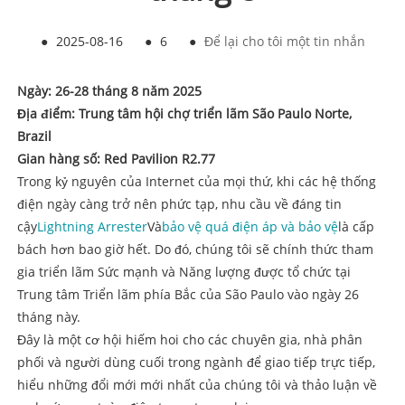
●
2025-08-16
●
6
●
Để lại cho tôi một tin nhắn
Ngày: 26-28 tháng 8 năm 2025
Địa điểm: Trung tâm hội chợ triển lãm São Paulo Norte,
Brazil
Gian hàng số: Red Pavilion R2.77
Trong kỷ nguyên của Internet của mọi thứ, khi các hệ thống
điện ngày càng trở nên phức tạp, nhu cầu về đáng tin
cậy
Lightning Arrester
Và
bảo vệ quá điện áp và bảo vệ
là cấp
bách hơn bao giờ hết. Do đó, chúng tôi sẽ chính thức tham
gia triển lãm Sức mạnh và Năng lượng được tổ chức tại
Trung tâm Triển lãm phía Bắc của São Paulo vào ngày 26
tháng này.
Đây là một cơ hội hiếm hoi cho các chuyên gia, nhà phân
phối và người dùng cuối trong ngành để giao tiếp trực tiếp,
hiểu những đổi mới mới nhất của chúng tôi và thảo luận về