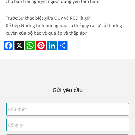
cho bạn trải nghiệm người dùng yên tâm hơn.
Trước:
Sự khác biệt giữa OUV và RCD là gì?
Kế tiếp:
Những tình huống nào có thể gây ra sự cố thường
xuyên của bộ bảo vệ quá áp và thấp áp?
Facebook
X
WhatsApp
Pinterest
LinkedIn
Share
Gửi yêu cầu