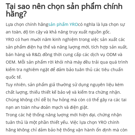
Tại sao nên chọn sản phẩm chính
hãng?
Lựa chọn chính hãng
sản phẩm YRO
có nghĩa là lựa chọn sự
an toàn, độ tin cậy và khả năng truy xuất nguồn gốc.
YRO có hơn mười năm kinh nghiệm trong việc sản xuất các
sản phẩm điện hạ thế và năng lượng mới, tích hợp sản xuất,
bán hàng và R&D, đồng thời cung cấp các dịch vụ ODM và
OEM. Mỗi sản phẩm rời khỏi nhà máy đều trải qua quá trình
kiểm tra nghiêm ngặt để đảm bảo tuân thủ các tiêu chuẩn
quốc tế.
Tuy nhiên, sản phẩm giả thường sử dụng nguyên liệu kém
chất lượng, thiếu thiết kế bảo vệ và kiểm tra chứng nhận.
Chúng không chỉ dễ bị hư hỏng mà còn có thể gây ra các tai
nạn an toàn như đoản mạch và điện giật.
Trong các hệ thống năng lượng mới hiện đại, chứng nhận
tuân thủ là một phần thiết yếu. Việc lựa chọn YRO chính
hãng không chỉ đảm bảo hệ thống vận hành ổn định mà còn