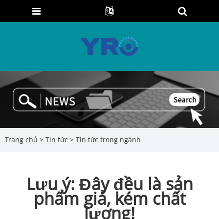
Trang chủ
>
Tin tức
>
Tin tức trong ngành
Lưu ý: Đây đều là sản
phẩm giả, kém chất
lượng!