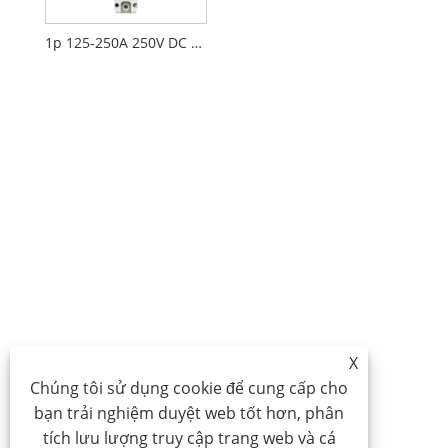
1p 125-250A 250V DC MCCB
X
Chúng tôi sử dụng cookie để cung cấp cho
bạn trải nghiệm duyệt web tốt hơn, phân
tích lưu lượng truy cập trang web và cá