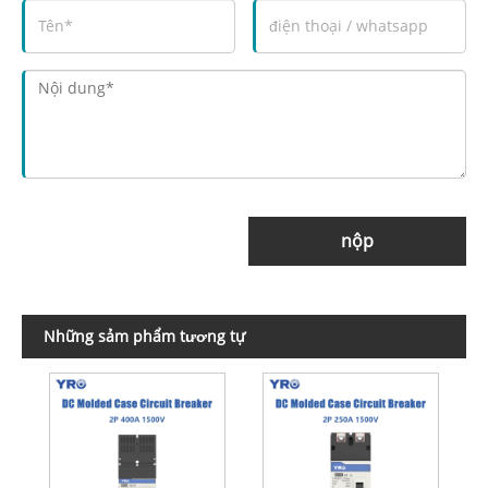
nộp
Những sảm phẩm tương tự