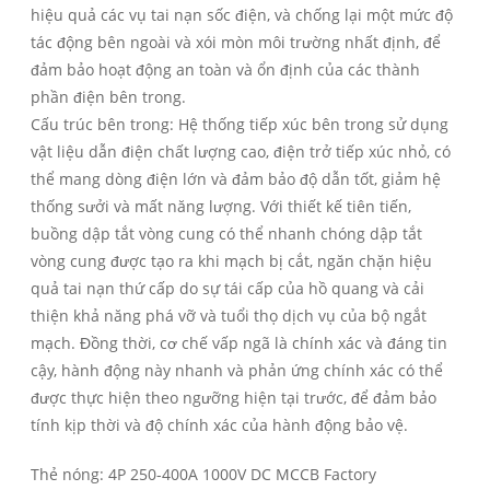
hiệu quả các vụ tai nạn sốc điện, và chống lại một mức độ
tác động bên ngoài và xói mòn môi trường nhất định, để
đảm bảo hoạt động an toàn và ổn định của các thành
phần điện bên trong.
Cấu trúc bên trong: Hệ thống tiếp xúc bên trong sử dụng
vật liệu dẫn điện chất lượng cao, điện trở tiếp xúc nhỏ, có
thể mang dòng điện lớn và đảm bảo độ dẫn tốt, giảm hệ
thống sưởi và mất năng lượng. Với thiết kế tiên tiến,
buồng dập tắt vòng cung có thể nhanh chóng dập tắt
vòng cung được tạo ra khi mạch bị cắt, ngăn chặn hiệu
quả tai nạn thứ cấp do sự tái cấp của hồ quang và cải
thiện khả năng phá vỡ và tuổi thọ dịch vụ của bộ ngắt
mạch. Đồng thời, cơ chế vấp ngã là chính xác và đáng tin
cậy, hành động này nhanh và phản ứng chính xác có thể
được thực hiện theo ngưỡng hiện tại trước, để đảm bảo
tính kịp thời và độ chính xác của hành động bảo vệ.
Thẻ nóng: 4P 250-400A 1000V DC MCCB Factory