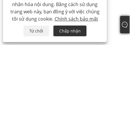
nhân hóa nội dung. Bằng cách sử dụng
trang web này, bạn đồng ý với việc chúng
tôi sử dụng cookie.
Chính sách bảo mật
Từ chối
Chấp nhận
+86-19817510013
contact@yroele.com