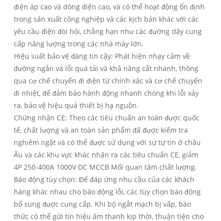
điện áp cao và dòng điện cao, và có thể hoạt động ổn định
trong sản xuất công nghiệp và các kịch bản khác với các
yêu cầu điện đòi hỏi, chẳng hạn như các đường dây cung
cấp năng lượng trong các nhà máy lớn.
Hiệu suất bảo vệ đáng tin cậy: Phát hiện nhạy cảm về
đường ngắn và lỗi quá tải và khả năng cắt nhanh, thông
qua cơ chế chuyến đi điện từ chính xác và cơ chế chuyến
đi nhiệt, để đảm bảo hành động nhanh chóng khi lỗi xảy
ra, bảo vệ hiệu quả thiết bị hạ nguồn.
Chứng nhận CE: Theo các tiêu chuẩn an toàn được quốc
tế, chất lượng và an toàn sản phẩm đã được kiểm tra
nghiêm ngặt và có thể được sử dụng với sự tự tin ở châu
Âu và các khu vực khác nhận ra các tiêu chuẩn CE, giảm
4P 250-400A 1000V DC MCCB Mối quan tâm chất lượng.
Báo động tùy chọn: Để đáp ứng nhu cầu của các khách
hàng khác nhau cho báo động lỗi, các tùy chọn báo động
bổ sung được cung cấp. Khi bộ ngắt mạch bị vấp, báo
thức có thể gửi tín hiệu âm thanh kịp thời, thuận tiện cho