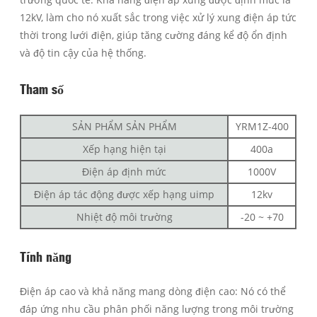
12kV, làm cho nó xuất sắc trong việc xử lý xung điện áp tức
thời trong lưới điện, giúp tăng cường đáng kể độ ổn định
và độ tin cậy của hệ thống.
Tham số
SẢN PHẨM SẢN PHẨM
YRM1Z-400
Xếp hạng hiện tại
400a
Điện áp định mức
1000V
Điện áp tác động được xếp hạng uimp
12kv
Nhiệt độ môi trường
-20 ~ +70
Tính năng
Điện áp cao và khả năng mang dòng điện cao: Nó có thể
đáp ứng nhu cầu phân phối năng lượng trong môi trường