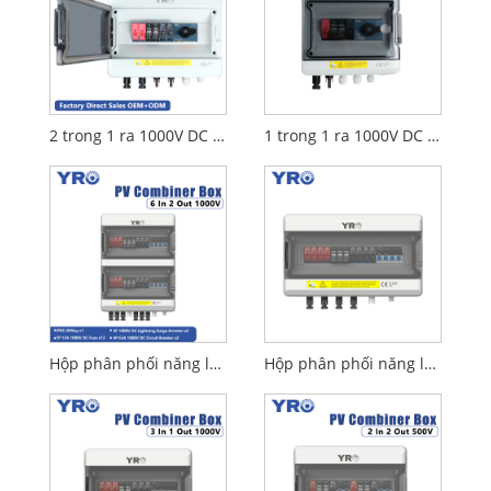
2 trong 1 ra 1000V DC với công tắc ngắt kết nối
1 trong 1 ra 1000V DC với công tắc ngắt kết nối
Hộp phân phối năng lượng mặt trời 6 trong 2 ra 1000V DC
Hộp phân phối năng lượng mặt trời 4 trong 1 ra 1000V DC