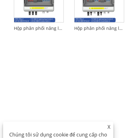
Hộp phân phối năng lượng mặt trời 3 trong 1 ra 1000V DC
Hộp phân phối năng lượng mặt trời 2 trong 1 ra 500V DC
X
Chúng tôi sử dụng cookie để cung cấp cho