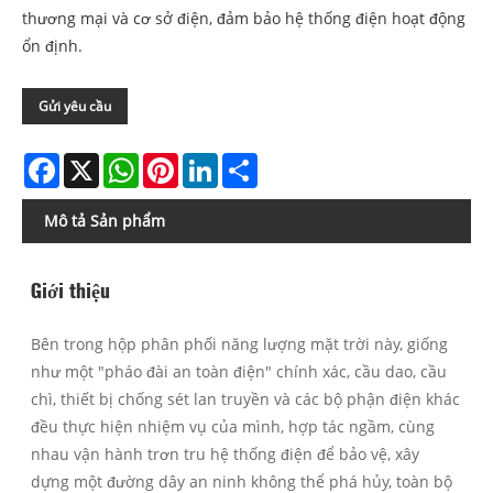
thương mại và cơ sở điện, đảm bảo hệ thống điện hoạt động
ổn định.
Gửi yêu cầu
Facebook
X
WhatsApp
Pinterest
LinkedIn
Share
Mô tả Sản phẩm
Giới thiệu
Bên trong hộp phân phối năng lượng mặt trời này, giống
như một "pháo đài an toàn điện" chính xác, cầu dao, cầu
chì, thiết bị chống sét lan truyền và các bộ phận điện khác
đều thực hiện nhiệm vụ của mình, hợp tác ngầm, cùng
nhau vận hành trơn tru hệ thống điện để bảo vệ, xây
dựng một đường dây an ninh không thể phá hủy, toàn bộ