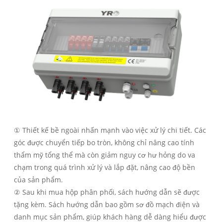
① Thiết kế bề ngoài nhấn mạnh vào việc xử lý chi tiết. Các
góc được chuyển tiếp bo tròn, không chỉ nâng cao tính
thẩm mỹ tổng thể mà còn giảm nguy cơ hư hỏng do va
chạm trong quá trình xử lý và lắp đặt, nâng cao độ bền
của sản phẩm.
② Sau khi mua hộp phân phối, sách hướng dẫn sẽ được
tặng kèm. Sách hướng dẫn bao gồm sơ đồ mạch điện và
danh mục sản phẩm, giúp khách hàng dễ dàng hiểu được