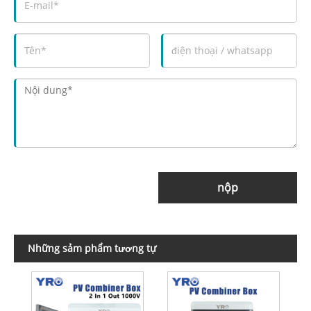
nộp
Những sảm phẩm tương tự