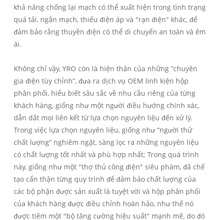
khả năng chống lại mạch có thể xuất hiện trong tình trạng
quá tải, ngắn mạch, thiếu điện áp và "rạn điện" khác, để
đảm bảo rằng thuyền điện có thể di chuyển an toàn và êm
ái.
Không chỉ vậy, YRO còn là hiện thân của những “chuyên
gia điện tùy chỉnh”, đưa ra dịch vụ OEM linh kiện hộp
phân phối, hiểu biết sâu sắc về nhu cầu riêng của từng
khách hàng, giống như một người điều hướng chính xác,
dẫn dắt mọi liên kết từ lựa chọn nguyên liệu đến xử lý.
Trong việc lựa chọn nguyên liệu, giống như “người thử
chất lượng” nghiêm ngặt, sàng lọc ra những nguyên liệu
có chất lượng tốt nhất và phù hợp nhất; Trong quá trình
này, giống như một "thợ thủ công điện" siêu phàm, đã chế
tạo cẩn thận từng quy trình để đảm bảo chất lượng của
các bộ phận được sản xuất là tuyệt vời và hộp phân phối
của khách hàng được điều chỉnh hoàn hảo, như thể nó
được tiêm một "bộ tăng cường hiệu suất" mạnh mẽ, do đó