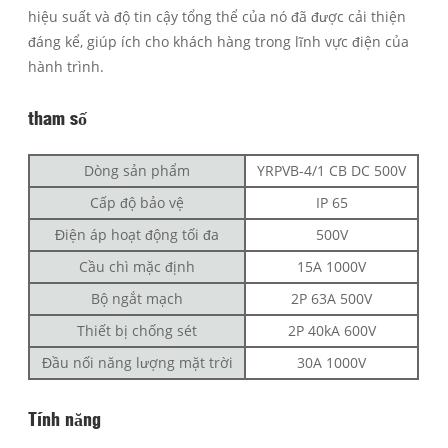
hiệu suất và độ tin cậy tổng thể của nó đã được cải thiện
đáng kể, giúp ích cho khách hàng trong lĩnh vực điện của
hành trình.
tham số
Dòng sản phẩm
YRPVB-4/1 CB DC 500V
Cấp độ bảo vệ
IP 65
Điện áp hoạt động tối đa
500V
Cầu chì mặc định
15A 1000V
Bộ ngắt mạch
2P 63A 500V
Thiết bị chống sét
2P 40kA 600V
Đầu nối năng lượng mặt trời
30A 1000V
Tính năng